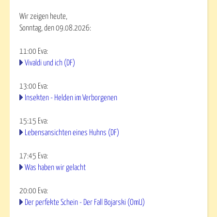
Wir zeigen heute,
Sonntag, den 09.08.2026:
11:00
Eva
:
Vivaldi und ich (DF)
13:00
Eva
:
Insekten - Helden im Verborgenen
15:15
Eva
:
Lebensansichten eines Huhns (DF)
17:45
Eva
:
Was haben wir gelacht
20:00
Eva
:
Der perfekte Schein - Der Fall Bojarski (OmU)