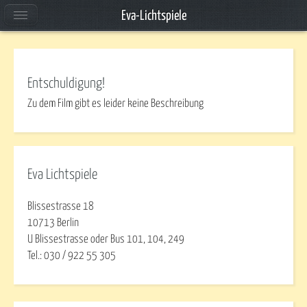
Eva-Lichtspiele
Entschuldigung!
Zu dem Film gibt es leider keine Beschreibung
Eva Lichtspiele
Blissestrasse 18
10713 Berlin
U Blissestrasse oder Bus 101, 104, 249
Tel.: 030 / 922 55 305