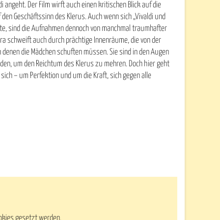
i angeht. Der Film wirft auch einen kritischen Blick auf die
f den Geschäftssinn des Klerus. Auch wenn sich „Vivaldi und
nnte, sind die Aufnahmen dennoch von manchmal traumhafter
era schweift auch durch prächtige Innenräume, die von der
in denen die Mädchen schuften müssen. Sie sind in den Augen
werden, um den Reichtum des Klerus zu mehren. Doch hier geht
ich – um Perfektion und um die Kraft, sich gegen alle