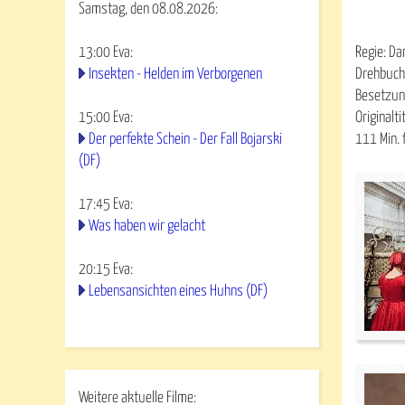
Samstag, den 08.08.2026:
13:00
Eva
:
Regie: Da
Insekten - Helden im Verborgenen
Drehbuch
Besetzung
15:00
Eva
:
Originalti
Der perfekte Schein - Der Fall Bojarski
111 Min. 
(DF)
17:45
Eva
:
Was haben wir gelacht
20:15
Eva
:
Lebensansichten eines Huhns (DF)
Weitere aktuelle Filme: