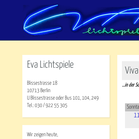
Eva Lichtspiele
Viva
Blissestrasse 18
...in der 
10713 Berlin
U Blissestrasse oder Bus 101, 104, 249
Tel.: 030 / 922 55 305
Sonnta
1
Wir zeigen heute,