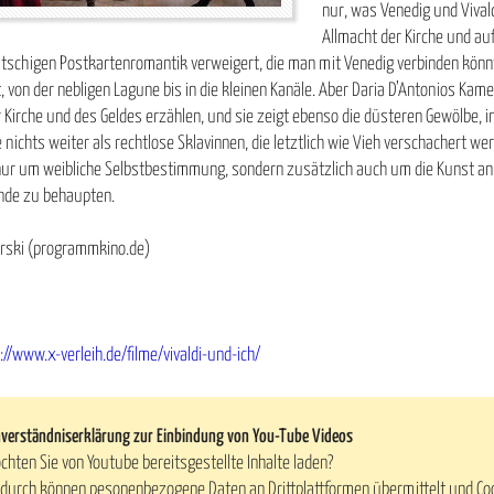
nur, was Venedig und Vivald
Allmacht der Kirche und au
kitschigen Postkartenromantik verweigert, die man mit Venedig verbinden kö
, von der nebligen Lagune bis in die kleinen Kanäle. Aber Daria D’Antonios Kam
 Kirche und des Geldes erzählen, und sie zeigt ebenso die düsteren Gewölbe, 
e nichts weiter als rechtlose Sklavinnen, die letztlich wie Vieh verschachert 
nur um weibliche Selbstbestimmung, sondern zusätzlich auch um die Kunst an s
nde zu behaupten.
orski (programmkino.de)
://www.x-verleih.de/filme/vivaldi-und-ich/