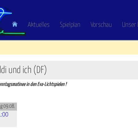
Aktuelles
Spielplan
Vorschau
Unser 
ldi und ich (DF)
Sonntagsmatinee in den Eva-Lichtspielen !
g 09.08.
1:00