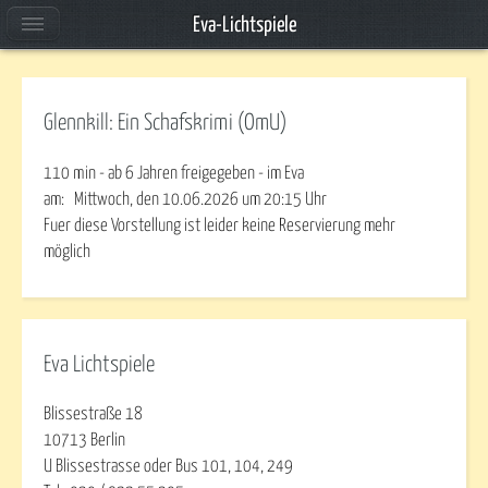
Eva-Lichtspiele
Glennkill: Ein Schafskrimi (OmU)
110 min - ab 6 Jahren freigegeben - im Eva
am:
Mittwoch, den 10.06.2026
um
20:15
Uhr
Fuer diese Vorstellung ist leider keine Reservierung mehr
möglich
Eva Lichtspiele
Blissestraße 18
10713 Berlin
U Blissestrasse oder Bus 101, 104, 249