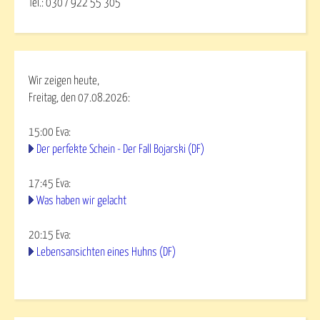
Tel.: 030 / 922 55 305
Wir zeigen heute,
Freitag, den 07.08.2026:
15:00
Eva
:
Der perfekte Schein - Der Fall Bojarski (DF)
17:45
Eva
:
Was haben wir gelacht
20:15
Eva
:
Lebensansichten eines Huhns (DF)