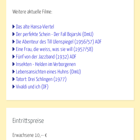
Weitere aktuelle Filme:
Das alte Hansa-Viertel
Der perfekte Schein - Der Fall Bojarski (OmU)
Die Abenteur des Till Ulenspiegel (1956/57) ADF
Eine Frau, die weiss, was sie will (1957/58)
Fünf von der Jazzband (1932) ADF
Insekten - Helden im Verborgenen
Lebensansichten eines Huhns (OmU)
Tatort: Drei Schlingen (1977)
Vivaldi und ich (DF)
Eintrittspreise
Erwachsene 10,-- €