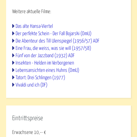
Weitere aktuelle Filme:
Das alte Hansa-Viertel
Der perfekte Schein - Der Fall Bojarski (OmU)
Die Abenteur des Till Ulenspiegel (1956/57) ADF
Eine Frau, die weiss, was sie will (1957/58)
Fünf von der Jazzband (1932) ADF
Insekten - Helden im Verborgenen
Lebensansichten eines Huhns (OmU)
Tatort: Drei Schlingen (1977)
Vivaldi und ich (DF)
Eintrittspreise
Erwachsene 10,-- €