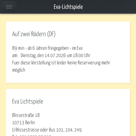
Eva-Lichtspiele
Auf zwei Rädern (DF)
89 min - ab 6 Jahren freigegeben - im Eva
am:
Dienstag, den 14.07.2026
um
18:00
Uhr
Fuer diese Vorstellung ist leider keine Reservierung mehr
möglich
Eva Lichtspiele
Blissestraße 18
10713 Berlin
U Blissestrasse oder Bus 101, 104, 249