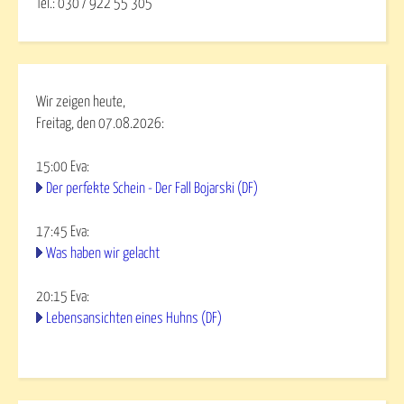
Tel.: 030 / 922 55 305
Wir zeigen heute,
Freitag, den 07.08.2026:
15:00
Eva
:
Der perfekte Schein - Der Fall Bojarski (DF)
17:45
Eva
:
Was haben wir gelacht
20:15
Eva
:
Lebensansichten eines Huhns (DF)