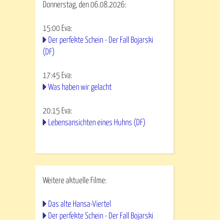
Donnerstag, den 06.08.2026:
15:00
Eva
:
Der perfekte Schein - Der Fall Bojarski
(DF)
17:45
Eva
:
Was haben wir gelacht
20:15
Eva
:
Lebensansichten eines Huhns (DF)
Weitere aktuelle Filme:
Das alte Hansa-Viertel
Der perfekte Schein - Der Fall Bojarski