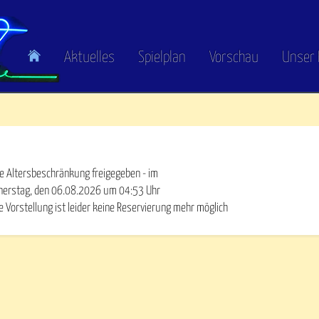
Aktuelles
Spielplan
Vorschau
Unser 
e Altersbeschränkung freigegeben - im
nerstag, den 06.08.2026
um
04:53
Uhr
e Vorstellung ist leider keine Reservierung mehr möglich