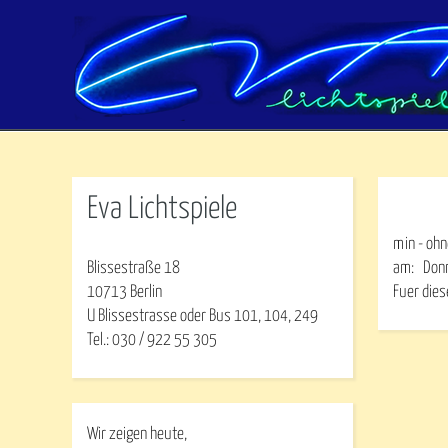
Eva Lichtspiele
min - ohn
Blissestraße 18
am:
Don
10713 Berlin
Fuer dies
U Blissestrasse oder Bus 101, 104, 249
Tel.: 030 / 922 55 305
Wir zeigen heute,