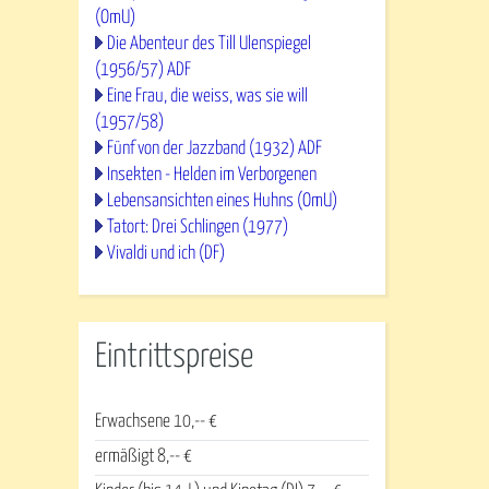
(OmU)
Die Abenteur des Till Ulenspiegel
(1956/57) ADF
Eine Frau, die weiss, was sie will
(1957/58)
Fünf von der Jazzband (1932) ADF
Insekten - Helden im Verborgenen
Lebensansichten eines Huhns (OmU)
Tatort: Drei Schlingen (1977)
Vivaldi und ich (DF)
Eintrittspreise
Erwachsene 10,-- €
ermäßigt 8,-- €