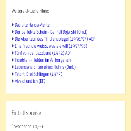
Weitere aktuelle Filme:
Das alte Hansa-Viertel
Der perfekte Schein - Der Fall Bojarski (OmU)
Die Abenteur des Till Ulenspiegel (1956/57) ADF
Eine Frau, die weiss, was sie will (1957/58)
Fünf von der Jazzband (1932) ADF
Insekten - Helden im Verborgenen
Lebensansichten eines Huhns (OmU)
Tatort: Drei Schlingen (1977)
Vivaldi und ich (DF)
Eintrittspreise
Erwachsene 10,-- €