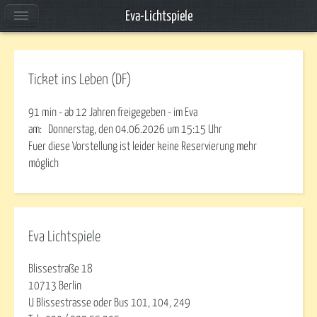
Eva-Lichtspiele
Ticket ins Leben (DF)
91 min - ab 12 Jahren freigegeben - im Eva
am:
Donnerstag, den 04.06.2026
um
15:15
Uhr
Fuer diese Vorstellung ist leider keine Reservierung mehr
möglich
Eva Lichtspiele
Blissestraße 18
10713 Berlin
U Blissestrasse oder Bus 101, 104, 249