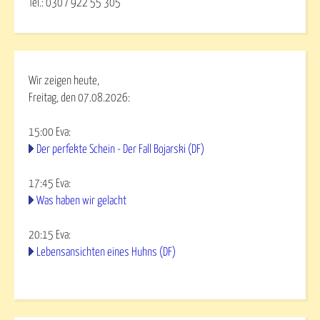
Tel.: 030 / 922 55 305
Wir zeigen heute,
Freitag, den 07.08.2026:
15:00
Eva
:
Der perfekte Schein - Der Fall Bojarski (DF)
17:45
Eva
:
Was haben wir gelacht
20:15
Eva
:
Lebensansichten eines Huhns (DF)