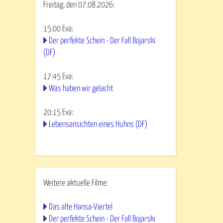
Freitag, den 07.08.2026:
15:00
Eva
:
Der perfekte Schein - Der Fall Bojarski
(DF)
17:45
Eva
:
Was haben wir gelacht
20:15
Eva
:
Lebensansichten eines Huhns (DF)
Weitere aktuelle Filme:
Das alte Hansa-Viertel
Der perfekte Schein - Der Fall Bojarski