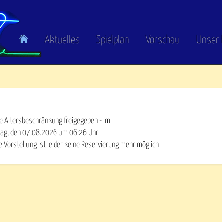
Aktuelles
Spielplan
Vorschau
Unser 
e Altersbeschränkung freigegeben - im
tag, den 07.08.2026
um
06:26
Uhr
e Vorstellung ist leider keine Reservierung mehr möglich