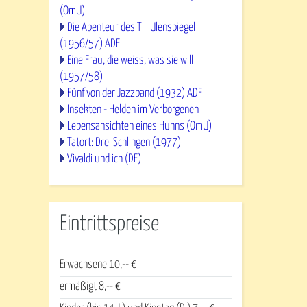
(OmU)
Die Abenteur des Till Ulenspiegel
(1956/57) ADF
Eine Frau, die weiss, was sie will
(1957/58)
Fünf von der Jazzband (1932) ADF
Insekten - Helden im Verborgenen
Lebensansichten eines Huhns (OmU)
Tatort: Drei Schlingen (1977)
Vivaldi und ich (DF)
Eintrittspreise
Erwachsene 10,-- €
ermäßigt 8,-- €