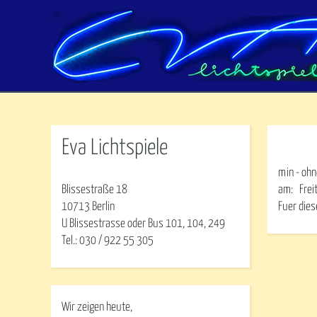
Eva Lichtspiele
min - ohn
Blissestraße 18
am:
Frei
10713 Berlin
Fuer dies
U Blissestrasse oder Bus 101, 104, 249
Tel.: 030 / 922 55 305
Wir zeigen heute,