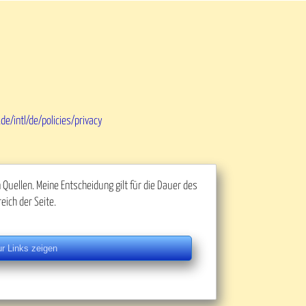
de/intl/de/policies/privacy
uellen. Meine Entscheidung gilt für die Dauer des
eich der Seite.