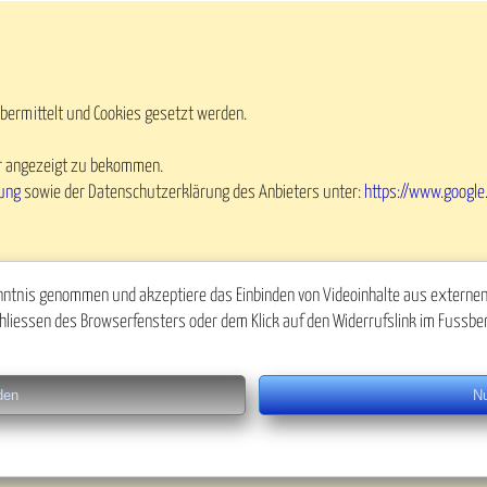
bermittelt und Cookies gesetzt werden.
ler angezeigt zu bekommen.
ung
sowie der Datenschutzerklärung des Anbieters unter:
https://www.google.
ntnis genommen und akzeptiere das Einbinden von Videoinhalte aus externen Q
hliessen des Browserfensters oder dem Klick auf den Widerrufslink im Fussber