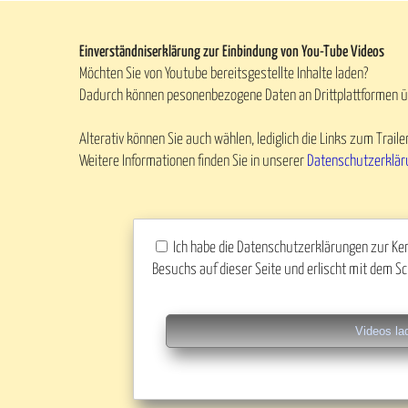
Einverständniserklärung zur Einbindung von You-Tube Videos
Möchten Sie von Youtube bereitsgestellte Inhalte laden?
Dadurch können pesonenbezogene Daten an Drittplattformen ü
Alterativ können Sie auch wählen, lediglich die Links zum Trai
Weitere Informationen finden Sie in unserer
Datenschutzerklär
Ich habe die Datenschutzerklärungen zur Ken
Besuchs auf dieser Seite und erlischt mit dem Sc