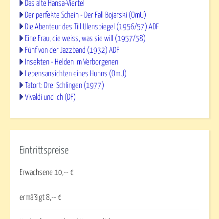
Das alte Hansa-Viertel
Der perfekte Schein - Der Fall Bojarski (OmU)
Die Abenteur des Till Ulenspiegel (1956/57) ADF
Eine Frau, die weiss, was sie will (1957/58)
Fünf von der Jazzband (1932) ADF
Insekten - Helden im Verborgenen
Lebensansichten eines Huhns (OmU)
Tatort: Drei Schlingen (1977)
Vivaldi und ich (DF)
Eintrittspreise
Erwachsene 10,-- €
ermäßigt 8,-- €