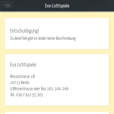
Eva-Lichtspiele
Entschuldigung!
Zu dem Film gibt es leider keine Beschreibung
Eva Lichtspiele
Blissestrasse 18
10713 Berlin
U Blissestrasse oder Bus 101, 104, 249
Tel.: 030 / 922 55 305